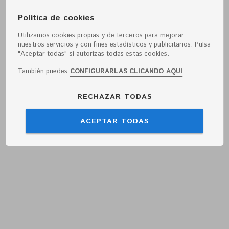
Política de cookies
Utilizamos cookies propias y de terceros para mejorar
nuestros servicios y con fines estadísticos y publicitarios. Pulsa
"Aceptar todas" si autorizas todas estas cookies.
También puedes
CONFIGURARLAS CLICANDO AQUI
RECHAZAR TODAS
ACEPTAR TODAS